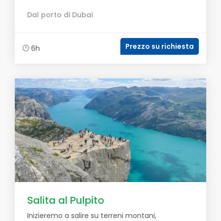
Dal porto di Dubai
Prezzo su richiesta
6h
Salita al Pulpito
Inizieremo a salire su terreni montani,