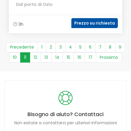
Dal porto di Oslo
Prezzo su richiesta
3h
Precedente
1
2
3
4
5
6
7
8
9
(current)
10
11
12
13
14
15
16
17
Prossimo
Bisogno di aiuto? Contattaci
Non esitate a contattarci per ulteriori informazioni