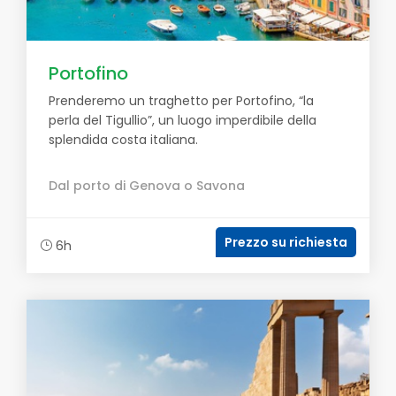
Portofino
Prenderemo un traghetto per Portofino, “la
perla del Tigullio”, un luogo imperdibile della
splendida costa italiana.
Dal porto di Genova o Savona
Prezzo su richiesta
6h