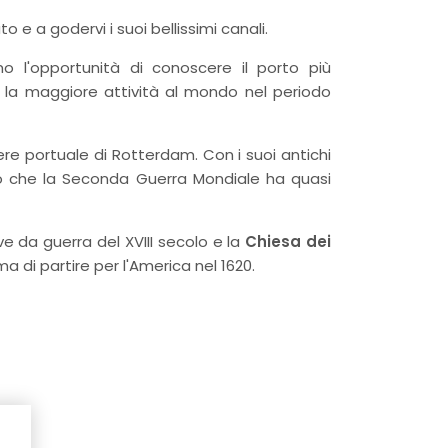
 e a godervi i suoi bellissimi canali.
o l'opportunità di conoscere il porto più
 la maggiore attività al mondo nel periodo
ere portuale di Rotterdam. Con i suoi antichi
ato che la Seconda Guerra Mondiale ha quasi
ave da guerra del XVIII secolo e la
Chiesa dei
ma di partire per l'America nel 1620.