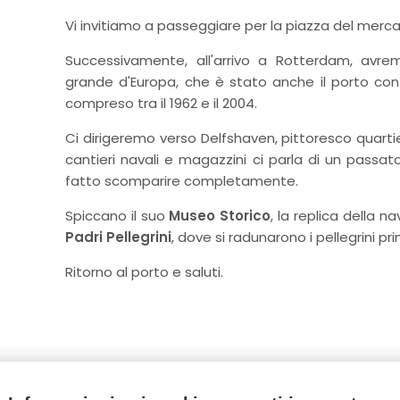
Vi invitiamo a passeggiare per la piazza del mercato
Successivamente, all'arrivo a Rotterdam, avrem
grande d'Europa, che è stato anche il porto con
compreso tra il 1962 e il 2004.
Ci dirigeremo verso Delfshaven, pittoresco quarti
cantieri navali e magazzini ci parla di un pass
fatto scomparire completamente.
Spiccano il suo
Museo Storico
, la replica della n
Padri Pellegrini
, dove si radunarono i pellegrini pri
Ritorno al porto e saluti.
INFORMAZIONI GENERALI