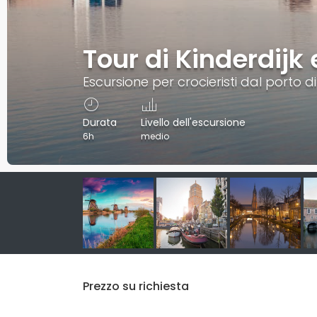
Tour di Kinderdijk 
Escursione per crocieristi dal porto d
Durata
Livello dell'escursione
6h
medio
Prezzo su richiesta