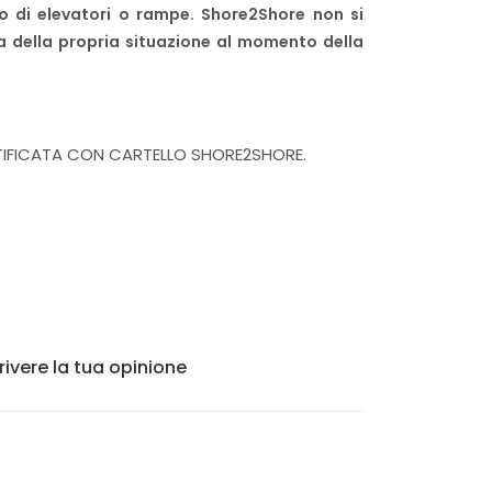
o di elevatori o rampe. Shore2Shore non si
a della propria situazione al momento della
NTIFICATA CON CARTELLO SHORE2SHORE.
rivere la tua opinione