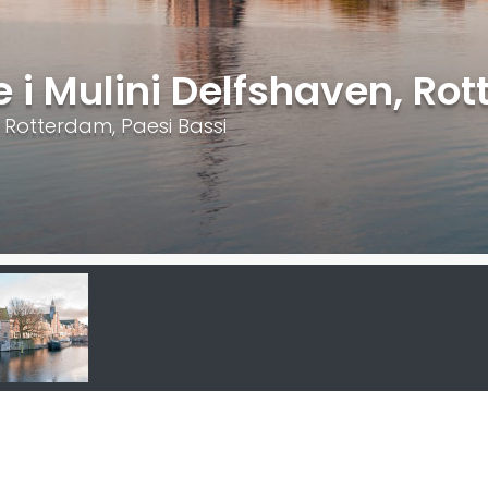
e i Mulini Delfshaven, Ro
i Rotterdam, Paesi Bassi