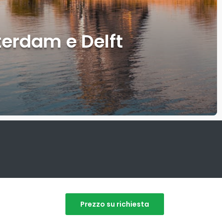
tterdam e Delft
Prezzo su richiesta