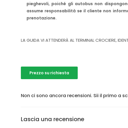
pieghevoli, poiché gli autobus non dispongon
assume responsabilità se il cliente non inform
prenotazione.
LA GUIDA VI ATTENDERÀ AL TERMINAL CROCIERE, IDE
Prezzo su richiesta
Non ci sono ancora recensioni. Sii il primo a sc
Lascia una recensione