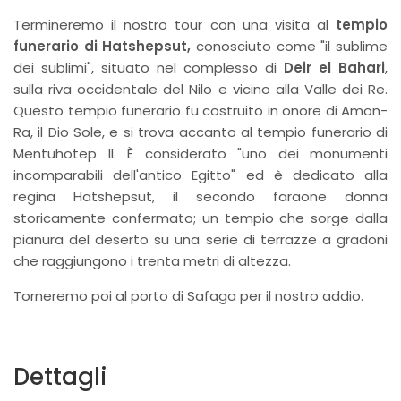
Termineremo il nostro tour con una visita al
tempio
funerario di Hatshepsut,
conosciuto come "il sublime
dei sublimi", situato nel complesso di
Deir el Bahari
,
sulla riva occidentale del Nilo e vicino alla Valle dei Re.
Questo tempio funerario fu costruito in onore di Amon-
Ra, il Dio Sole, e si trova accanto al tempio funerario di
Mentuhotep II. È considerato "uno dei monumenti
incomparabili dell'antico Egitto" ed è dedicato alla
regina Hatshepsut, il secondo faraone donna
storicamente confermato; un tempio che sorge dalla
pianura del deserto su una serie di terrazze a gradoni
che raggiungono i trenta metri di altezza.
Torneremo poi al porto di Safaga per il nostro addio.
Dettagli