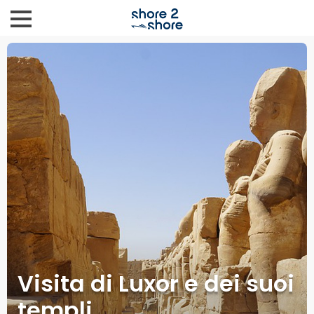
Visita di Luxor e dei suoi
templi