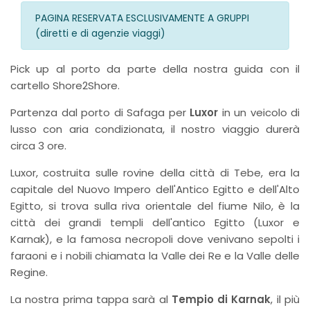
PAGINA RESERVATA ESCLUSIVAMENTE A GRUPPI
(diretti e di agenzie viaggi)
Pick up al porto da parte della nostra guida con il
cartello Shore2Shore.
Partenza dal porto di Safaga per
Luxor
in un veicolo di
lusso con aria condizionata, il nostro viaggio durerà
circa 3 ore.
Luxor, costruita sulle rovine della città di Tebe, era la
capitale del Nuovo Impero dell'Antico Egitto e dell'Alto
Egitto, si trova sulla riva orientale del fiume Nilo, è la
città dei grandi templi dell'antico Egitto (Luxor e
Karnak), e la famosa necropoli dove venivano sepolti i
faraoni e i nobili chiamata la Valle dei Re e la Valle delle
Regine.
La nostra prima tappa sarà al
Tempio di Karnak
, il più