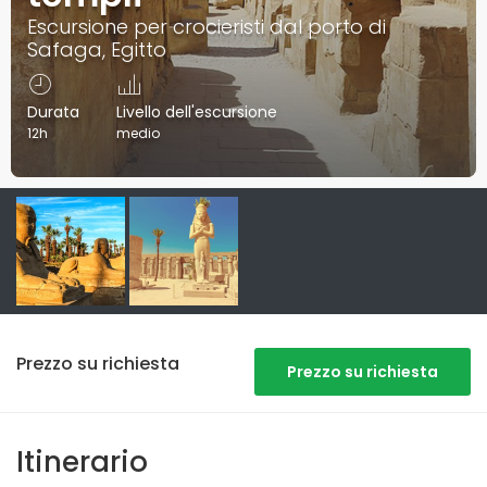
Escursione per crocieristi dal porto di
Safaga, Egitto
Durata
Livello dell'escursione
12h
medio
Prezzo su richiesta
Prezzo su richiesta
Itinerario