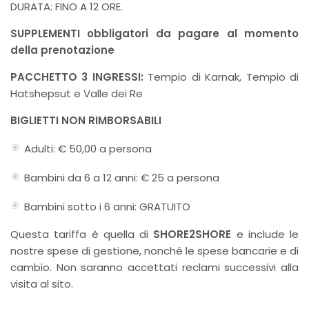
DURATA: FINO A 12 ORE.
SUPPLEMENTI obbligatori da pagare al momento
della prenotazione
PACCHETTO 3 INGRESSI:
Tempio di Karnak, Tempio di
Hatshepsut e Valle dei Re
BIGLIETTI NON RIMBORSABILI
Adulti: € 50,00 a persona
Bambini da 6 a 12 anni: € 25 a persona
Bambini sotto i 6 anni: GRATUITO
Questa tariffa è quella di
SHORE2SHORE
e include le
nostre spese di gestione, nonché le spese bancarie e di
cambio. Non saranno accettati reclami successivi alla
visita al sito.